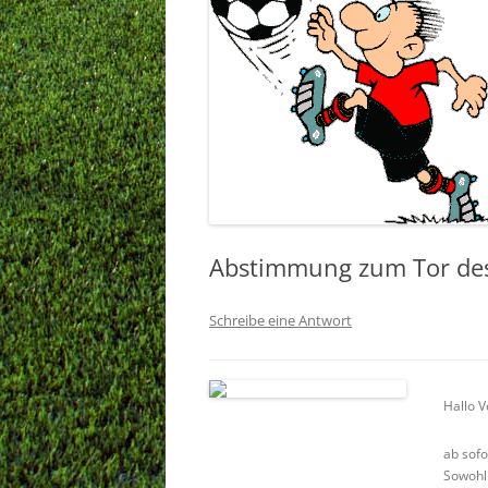
Abstimmung zum Tor des
Schreibe eine Antwort
Hallo V
ab sofo
Sowohl 