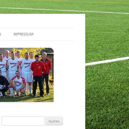
N
IMPRESSUM
Suchen
nach: