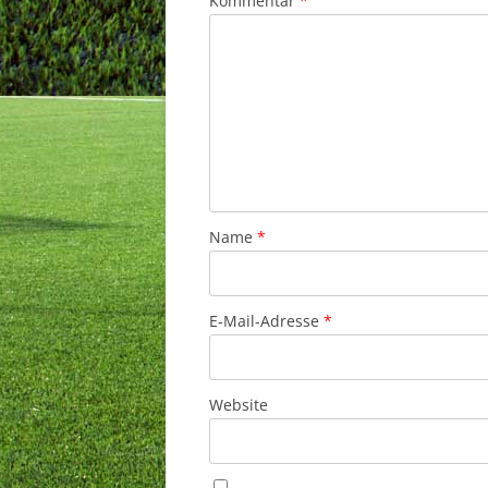
Kommentar
*
Name
*
E-Mail-Adresse
*
Website