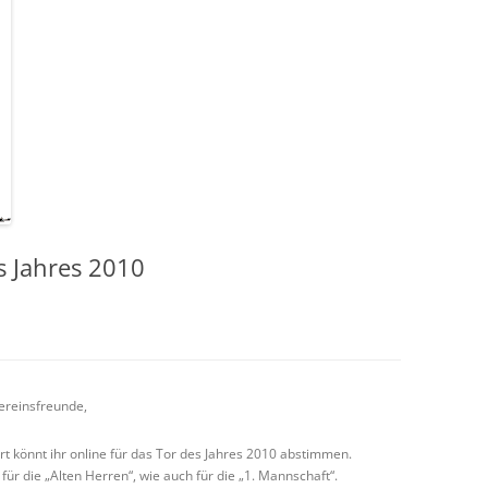
 Jahres 2010
ereinsfreunde,
rt könnt ihr online für das Tor des Jahres 2010 abstimmen.
für die „Alten Herren“, wie auch für die „1. Mannschaft“.