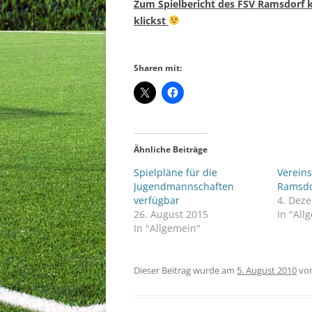
Zum Spielbericht des FSV Ramsdorf
klickst
Sharen mit:
Ähnliche Beiträge
Spielpläne für die
Verein
Jugendmannschaften
Ramsdo
verfügbar
4. Dez
26. August 2015
In "All
In "Allgemein"
Dieser Beitrag wurde am
5. August 2010
vo