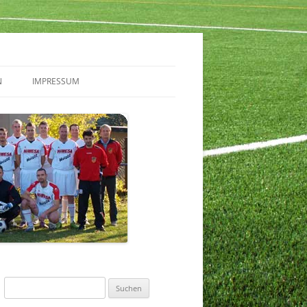
N
IMPRESSUM
Suchen
nach: