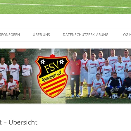
SPONSOREN
ÜBER UNS
DATENSCHUTZERKLÄRUNG
LOGI
TERMINVORSCHAU
 – Übersicht