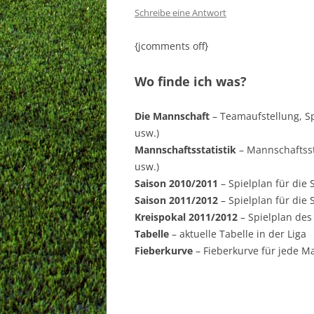
Schreibe eine Antwort
{jcomments off}
Wo finde ich was?
Die Mannschaft
– Teamaufstellung, Spi
usw.)
Mannschaftsstatistik
– Mannschaftsst
usw.)
Saison 2010/2011
– Spielplan für die 
Saison 2011/2012
– Spielplan für die 
Kreispokal 2011/2012
– Spielplan des
Tabelle
– aktuelle Tabelle in der Liga
Fieberkurve
– Fieberkurve für jede M