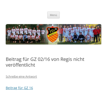
Zum
Inhalt
FSV Ramsdorf
springen
Menü
Beitrag für GZ 02/16 von Regis nicht
veröffentlicht
Schreibe eine Antwort
Beitrag für GZ 16