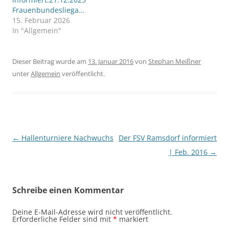
Frauenbundesliega…
15. Februar 2026
In "Allgemein"
Dieser Beitrag wurde am
13. Januar 2016
von
Stephan Meißner
unter
Allgemein
veröffentlicht.
Beitragsnavigation
←
Hallenturniere Nachwuchs
Der FSV Ramsdorf informiert
| Feb. 2016
→
Schreibe einen Kommentar
Deine E-Mail-Adresse wird nicht veröffentlicht.
Erforderliche Felder sind mit
*
markiert