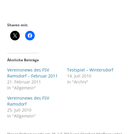
Sharen mit:
Ähnliche Beiträge
Vereinsnews des FSV
Testspiel – Wintersdorf
Ramsdorf – Februar 2011
14. Juli 2010
21. Februar 2011
In "Archiv"
In "Allgemein"
Vereinsnews des FSV
Ramsdorf
25. Juli 2010
In "Allgemein"
Dieser Beitrag wurde am
26. Juli 2013
von
Stephan Meißner
unter