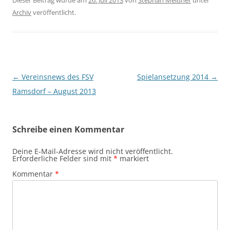
Archiv
veröffentlicht.
Beitragsnavigation
←
Vereinsnews des FSV
Spielansetzung 2014
→
Ramsdorf – August 2013
Schreibe einen Kommentar
Deine E-Mail-Adresse wird nicht veröffentlicht.
Erforderliche Felder sind mit
*
markiert
Kommentar
*