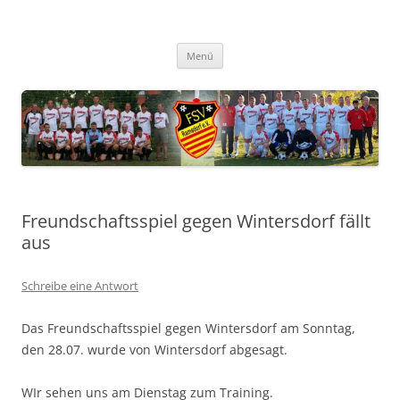
Zum
Inhalt
FSV Ramsdorf
springen
Menü
Freundschaftsspiel gegen Wintersdorf fällt
aus
Schreibe eine Antwort
Das Freundschaftsspiel gegen Wintersdorf am Sonntag,
den 28.07. wurde von Wintersdorf abgesagt.
WIr sehen uns am Dienstag zum Training.