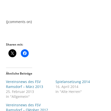
{jcomments on}
Sharen mit:
Ähnliche Beiträge
Vereinsnews des FSV
Spielansetzung 2014
Ramsdorf – März 2013
16. April 2014
25. Februar 2013
In "Alte Herren"
In "Allgemein"
Vereinsnews des FSV
Ramsdorf – Oktober 2012