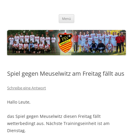
Zum
Inhalt
FSV Ramsdorf
springen
Menü
Spiel gegen Meuselwitz am Freitag fällt aus
Schreibe eine Antwort
Hallo Leute,
das Spiel gegen Meuselwitz diesen Freitag fällt
wetterbedingt aus. Nächste Trainingseinheit ist am
Dienstag.