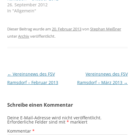
26. September 2012
In "Allgemein"
Dieser Beitrag wurde am
20. Februar 2013
von
Stephan Meißner
unter
Archiv
veröffentlicht.
Beitragsnavigation
←
Vereinsnews des FSV
Vereinsnews des FSV
Ramsdorf – Februar 2013
Ramsdorf – März 2013
→
Schreibe einen Kommentar
Deine E-Mail-Adresse wird nicht veröffentlicht.
Erforderliche Felder sind mit
*
markiert
Kommentar
*