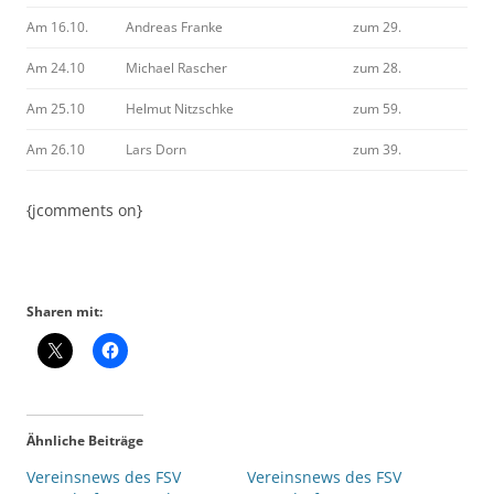
Am 16.10.
Andreas Franke
zum 29.
Am 24.10
Michael Rascher
zum 28.
Am 25.10
Helmut Nitzschke
zum 59.
Am 26.10
Lars Dorn
zum 39.
{jcomments on}
Sharen mit:
Ähnliche Beiträge
Vereinsnews des FSV
Vereinsnews des FSV