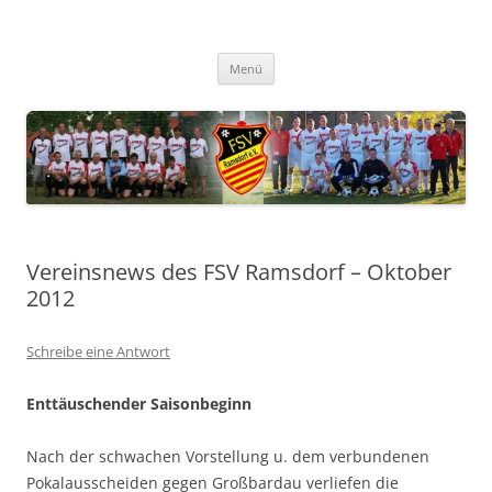
Zum
Inhalt
FSV Ramsdorf
springen
Menü
Vereinsnews des FSV Ramsdorf – Oktober
2012
Schreibe eine Antwort
Enttäuschender Saisonbeginn
Nach der schwachen Vorstellung u. dem verbundenen
Pokalausscheiden gegen Großbardau verliefen die