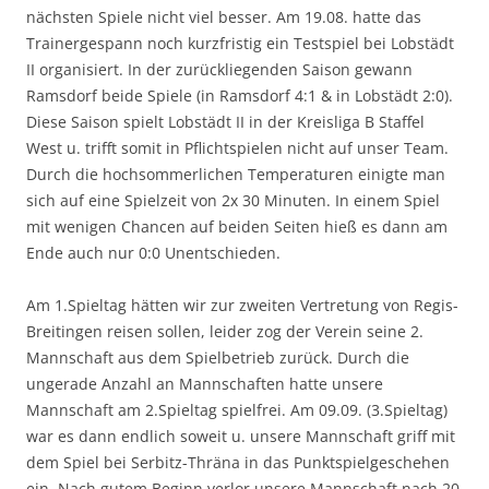
nächsten Spiele nicht viel besser. Am 19.08. hatte das
Trainergespann noch kurzfristig ein Testspiel bei Lobstädt
II organisiert. In der zurückliegenden Saison gewann
Ramsdorf beide Spiele (in Ramsdorf 4:1 & in Lobstädt 2:0).
Diese Saison spielt Lobstädt II in der Kreisliga B Staffel
West u. trifft somit in Pflichtspielen nicht auf unser Team.
Durch die hochsommerlichen Temperaturen einigte man
sich auf eine Spielzeit von 2x 30 Minuten. In einem Spiel
mit wenigen Chancen auf beiden Seiten hieß es dann am
Ende auch nur 0:0 Unentschieden.
Am 1.Spieltag hätten wir zur zweiten Vertretung von Regis-
Breitingen reisen sollen, leider zog der Verein seine 2.
Mannschaft aus dem Spielbetrieb zurück. Durch die
ungerade Anzahl an Mannschaften hatte unsere
Mannschaft am 2.Spieltag spielfrei. Am 09.09. (3.Spieltag)
war es dann endlich soweit u. unsere Mannschaft griff mit
dem Spiel bei Serbitz-Thräna in das Punktspielgeschehen
ein. Nach gutem Beginn verlor unsere Mannschaft nach 20