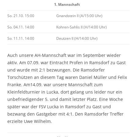
1. Mannschaft
So. 21.10. 15:00
Gnandstein II (A/15:00 Uhr)
So. 04.11. 14:00
Kohren-Sahlis II (H/14:00 Uhr)
So. 11.11. 14:00
Deutzen II (H/14:00 Uhr)
Auch unsere AH-Mannschaft war im September wieder
aktiv. Am 07.09. war Eintracht Profen in Ramsdorf zu Gast
und wurde mit 2:1 bezwungen. Die Ramsdorfer
Torschützen an diesem Tag waren Daniel Müller und Felix
Franke. Am14.09. war unsere Mannschaft zum
Kleinfeldturnier in Lucka, dort gelang uns leider nur ein
unbefriedigender 5. und damit letzter Platz. Eine Woche
später war der FSV Lucka in Ramsdorf zu Gast und
bezwang den Gastgeber mit 4:1. Den Ramsdorfer Treffer
erzielte Uwe Wilhelm.