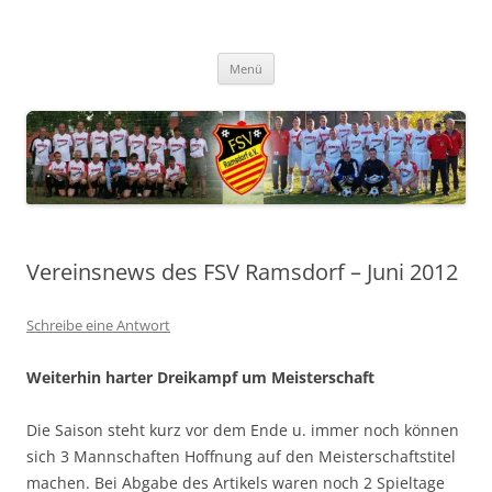
Zum
Inhalt
FSV Ramsdorf
springen
Menü
Vereinsnews des FSV Ramsdorf – Juni 2012
Schreibe eine Antwort
Weiterhin harter Dreikampf um Meisterschaft
Die Saison steht kurz vor dem Ende u. immer noch können
sich 3 Mannschaften Hoffnung auf den Meisterschaftstitel
machen. Bei Abgabe des Artikels waren noch 2 Spieltage