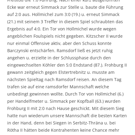
Ecke war erneut Simmack zur Stelle u. baute die Führung
auf 2:0 aus. Hollmichel zum 3:0 (19.) u. erneut Simmack
(21.) mit seinem 3 Treffer in diesem Spiel schraubten das
Ergebnis auf 4:0. Ein Tor von Hollmichel wurde wegen
angeblichen Foulspiels nicht gegeben. Kitzscher II wurde
nur einmal Offensive aktiv, aber den Schuss konnte
Barczynski entschärfen. Ramsdorf ließ es jetzt ruhig
angehen u. erzielte in der Schlussphase durch den
eingewechselten Köhler den 5:0 Endstand (87.). Frohburg II
gewann zeitgleich gegen Elstertrebnitz u. musste am
nächsten Spieltag nach Ramsdorf reisen. An diesem Tag
trafen sie auf eine ramsdorfer Mannschaft welche
unbedingt gewinnen wollte. Durch Tor von Hollmichel (6.)
per Handelfmeter u. Simmack per Kopfball (63.) wurden
Frohburg II mit 2:0 nach Hause geschickt. Mit diesem Sieg
hatte nun wiederum unsere Mannschaft die besten Karten
in der Hand, denn bei Siegen in Serbitz-Thräna u. bei
Rötha II hätten beide Kontrahenten keine Chance mehr