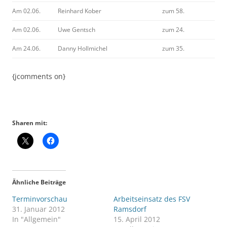
Am 02.06.
Reinhard Kober
zum 58.
Am 02.06.
Uwe Gentsch
zum 24.
Am 24.06.
Danny Hollmichel
zum 35.
{jcomments on}
Sharen mit:
Ähnliche Beiträge
Terminvorschau
Arbeitseinsatz des FSV
31. Januar 2012
Ramsdorf
In "Allgemein"
15. April 2012