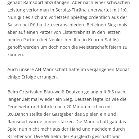
gehabt Ramsdorf abzufangen. Aber nach einer schwachen
Leistung verlor man in Serbitz-Thräna unerwartet mit 1:0.
Nun gilt es sich am vorletzten Spieltag ordentlich aus der
Saison bei Rötha II zu verabschieden. Bei einen Sieg muß
aber auf einen Patzer von Elstertrebnitz in den letzten
beiden Partien (bei Neukirchen II u. in Kohren-Sahlis)
gehofft werden um doch noch die Meisterschaft feiern zu
können.
Auch unsere AH-Mannschaft hatte im vergangenen Monat
einige Erfolge errungen.
Beim Ortsrivalen Blau-weiß Deutzen gelang mit 3:5 nach
langer Zeit mal wieder ein Sieg. Deutzen legte los wie die
Feuerwehr und führte nach 20 Minuten schon mit
3:0.Danch stellte der Gastgeber das Spielen ein und
Ramsdorf wurde immer stärker. Die Mannschaft gab das
Spiel nun nicht mehr aus der Hand und nachdem durch
3Treffer von Uwe Wilhelm der Ausgleich geschafft war