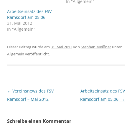
In "Allgemein"
Arbeitseinsatz des FSV
Ramsdorf am 05.06.
31. Mai 2012
In "Allgemein"
Dieser Beitrag wurde am
31. Mai 2012
von
Stephan Meißner
unter
Allgemein
veröffentlicht.
Beitragsnavigation
←
Vereinsnews des FSV
Arbeitseinsatz des FSV
Ramsdorf – Mai 2012
Ramsdorf am 05.06.
→
Schreibe einen Kommentar