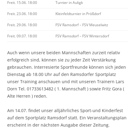
Freit. 15.06. 18:00
Turnier in Auligk
Freit. 23.06. 18:00
Kleinfeldturnier in Prößdorf
Freit. 29.06. 18:00
FSV Ramsdorf – FSV Meuselwitz
Freit. 09.07. 18:00
FSV Ramsdorf – FSV Wintersdorf
Auch wenn unsere beiden Mannschaften zurzeit relativ
erfolgreich sind, können sie zu jeder Zeit Verstärkung
gebrauchen. Interresierte Sportfreunde können sich jeden
Dienstag ab 18.00 Uhr auf den Ramsdorfer Sportplatz
unser Training anschauen und mit unseren Trainern Lars
Dorn Tel. 01733613482 ( 1. Mannschaft ) sowie Fritz Gora (
Alte Herren ) reden.
Am 14.07. findet unser alljährliches Sport-und Kinderfest
auf dem Sportplatz Ramsdorf statt. Ein Veranstaltungsplan
erscheint in der nächsten Ausgabe dieser Zeitung.