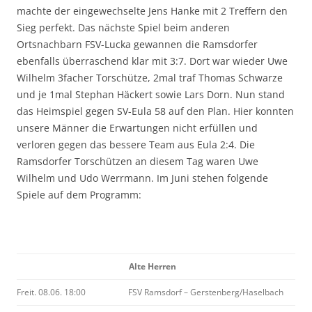
machte der eingewechselte Jens Hanke mit 2 Treffern den
Sieg perfekt. Das nächste Spiel beim anderen
Ortsnachbarn FSV-Lucka gewannen die Ramsdorfer
ebenfalls überraschend klar mit 3:7. Dort war wieder Uwe
Wilhelm 3facher Torschütze, 2mal traf Thomas Schwarze
und je 1mal Stephan Häckert sowie Lars Dorn. Nun stand
das Heimspiel gegen SV-Eula 58 auf den Plan. Hier konnten
unsere Männer die Erwartungen nicht erfüllen und
verloren gegen das bessere Team aus Eula 2:4. Die
Ramsdorfer Torschützen an diesem Tag waren Uwe
Wilhelm und Udo Werrmann. Im Juni stehen folgende
Spiele auf dem Programm:
Alte Herren
Freit. 08.06. 18:00
FSV Ramsdorf – Gerstenberg/Haselbach