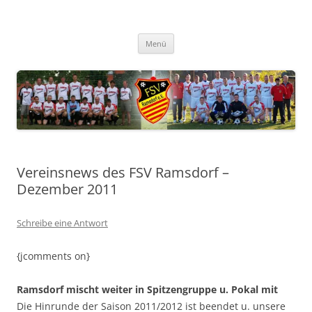
Zum
Inhalt
FSV Ramsdorf
springen
Menü
Vereinsnews des FSV Ramsdorf –
Dezember 2011
Schreibe eine Antwort
{jcomments on}
Ramsdorf mischt weiter in Spitzengruppe u. Pokal mit
Die Hinrunde der Saison 2011/2012 ist beendet u. unsere