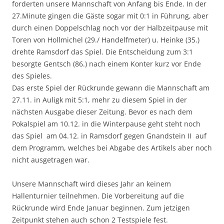
forderten unsere Mannschaft von Anfang bis Ende. In der
27.Minute gingen die Gäste sogar mit 0:1 in Führung, aber
durch einen Doppelschlag noch vor der Halbzeitpause mit
Toren von Hollmichel (29./ Handelfmeter) u. Heinke (35.)
drehte Ramsdorf das Spiel. Die Entscheidung zum 3:1
besorgte Gentsch (86.) nach einem Konter kurz vor Ende
des Spieles.
Das erste Spiel der Rückrunde gewann die Mannschaft am
27.11. in Auligk mit 5:1, mehr zu diesem Spiel in der
nächsten Ausgabe dieser Zeitung. Bevor es nach dem
Pokalspiel am 10.12. in die Winterpause geht steht noch
das Spiel am 04.12. in Ramsdorf gegen Gnandstein II auf
dem Programm, welches bei Abgabe des Artikels aber noch
nicht ausgetragen war.
Unsere Mannschaft wird dieses Jahr an keinem
Hallenturnier teilnehmen. Die Vorbereitung auf die
Rückrunde wird Ende Januar beginnen. Zum jetzigen
Zeitpunkt stehen auch schon 2 Testspiele fest.