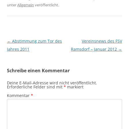
unter
Allgemein
veröffentlicht.
Beitragsnavigation
←
Abstimmung zum Tor des
Vereinsnews des FSV
Jahres 2011
Ramsdorf – Januar 2012
→
Schreibe einen Kommentar
Deine E-Mail-Adresse wird nicht veröffentlicht.
Erforderliche Felder sind mit
*
markiert
Kommentar
*