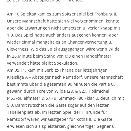
Am 10.Spieltag kam es zum Spitzenspiel bei Frohburg II.
Unsere Mannschaft hatte sich viel vorgenommen, konnte
aber die Erwartungen nicht umsetzen u. verlor knapp mit
1:0. Das Spiel hätte auch anders ausgehen können, aber
wieder einmal mangelte es an Chancenverwertung u.
Cleverness. Wie das Spiel ausgegangen wäre wenn Wilde
in 26.Minute beim Stand von 0:0 einen Handelfmeter
verwandelt hätte bleibt Spekulation.
Am 05.11. kam mit Serbitz-Thräna der letztjährigen
Kreisliga A – Absteiger nach Ramsdorf. Unsere Mannschaft
bestimmte über die gesamten 90 Minuten die Partie u.
gewann durch Tore von Wilde (28. & 82.), Hollmichel
(45./Foulelfmeter & 57.) u. Simmack (80.) klar u. deutlich mit
5:0. Damit rutschten die Gäste sogar auf den letzten
Tabellenplatz ab. Im letzten Spiel der Hinrunde für
Ramsdorf waren wir Gastgeber für Rötha II. Die Gäste
erwiesen sich als spielstarker, gleichwertiger Gegner u.