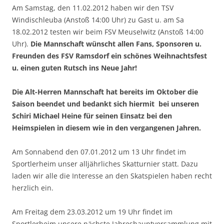
Am Samstag, den 11.02.2012 haben wir den TSV
Windischleuba (Anstoß 14:00 Uhr) zu Gast u. am Sa
18.02.2012 testen wir beim FSV Meuselwitz (Anstoß 14:00
Uhr).
Die Mannschaft wünscht allen Fans, Sponsoren u.
Freunden des FSV Ramsdorf ein schönes Weihnachtsfest
u. einen guten Rutsch ins Neue Jahr!
Die Alt-Herren Mannschaft hat bereits im Oktober die
Saison beendet und bedankt sich hiermit bei unseren
Schiri Michael Heine für seinen Einsatz bei den
Heimspielen in diesem wie in den vergangenen Jahren.
Am Sonnabend den 07.01.2012 um 13 Uhr findet im
Sportlerheim unser alljährliches Skatturnier statt. Dazu
laden wir alle die Interesse an den Skatspielen haben recht
herzlich ein.
Am Freitag dem 23.03.2012 um 19 Uhr findet im
Sportlerheim unsere nächste Jahreshauptversammlung mit