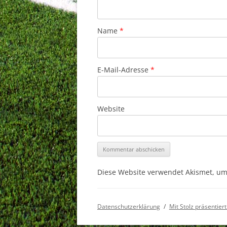
Name
*
E-Mail-Adresse
*
Website
Diese Website verwendet Akismet, u
Datenschutzerklärung
Mit Stolz präsentie