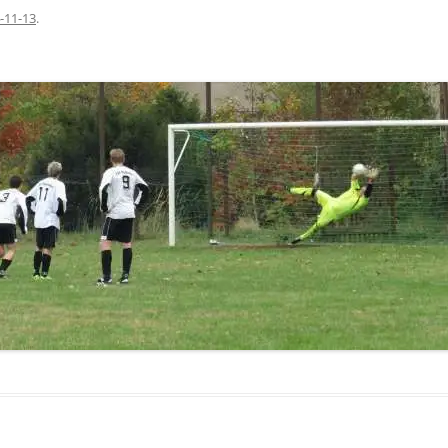
-11-13
.