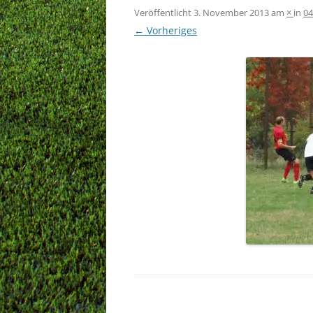
Veröffentlicht
3. November 2013
am
×
in
04
← Vorheriges